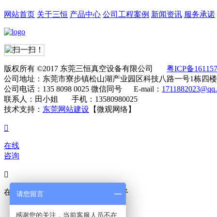
网站首页
关于三恒
产品中心
公司工程案例
新闻资讯
服务承诺
版权所有 ©2017 东莞三恒真空设备有限公司
粤ICP备16115
公司地址：东莞市寮步镇松山湖产业园区科技八路一号1栋四楼
公司电话：135 8098 0025 微信同号 E-mail：
1711882023@qq
联系人：田小姐 手机：13580980025
技术支持：
东莞网站建设
【微观网络】

在线
咨询

在线咨询
真诚为您提供专业解答服务
请您留言
售前咨询
感谢您的关注，当前客服人员不在