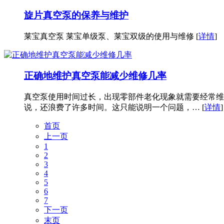
旋片真空泵的保养与维护
莱宝真空泵 莱宝单级泵、莱宝双级的使用与维修 [
详情
]
正确地维护真空泵能减少维修几率
真空泵使用时间过长，出现零部件老化现象就需要经常维
说，还浪费了许多时间。这只能说明一个问题，… [
详情
]
首页
上一页
1
2
3
4
5
6
7
下一页
末页