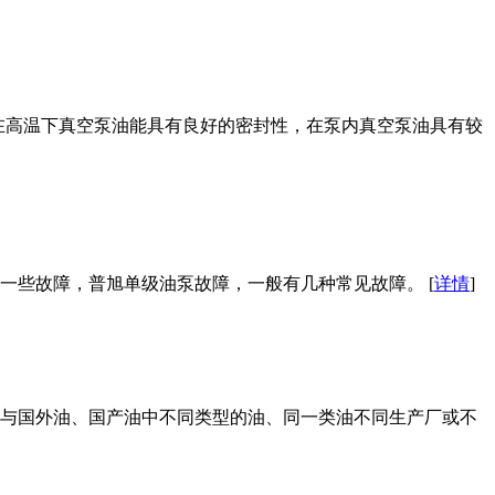
，在高温下真空泵油能具有良好的密封性，在泵内真空泵油具有较
一些故障，普旭单级油泵故障，一般有几种常见故障。 [
详情
]
与国外油、国产油中不同类型的油、同一类油不同生产厂或不