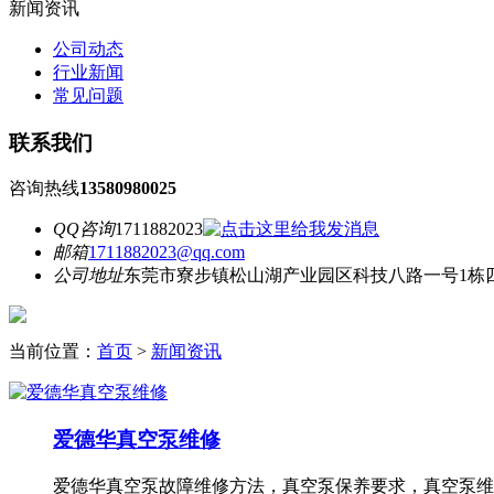
新闻资讯
公司动态
行业新闻
常见问题
联系我们
咨询热线
13580980025
QQ咨询
1711882023
邮箱
1711882023@qq.com
公司地址
东莞市寮步镇松山湖产业园区科技八路一号1栋
当前位置：
首页
>
新闻资讯
爱德华真空泵维修
爱德华真空泵故障维修方法，真空泵保养要求，真空泵维护