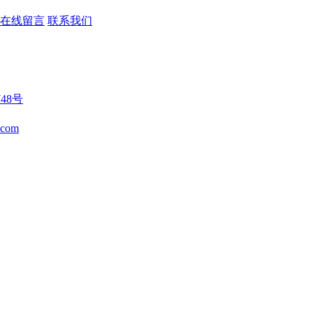
在线留言
联系我们
748号
.com