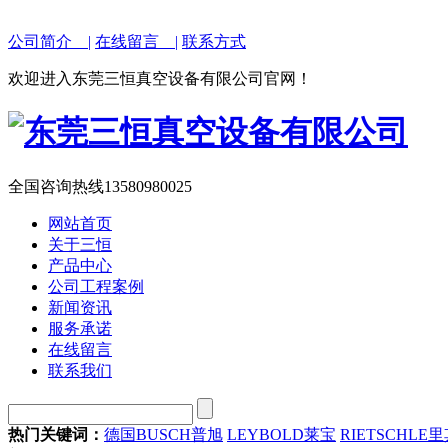
公司简介 |
在线留言 |
联系方式
欢迎进入东莞三恒真空设备有限公司官网！
全国咨询热线
13580980025
网站首页
关于三恒
产品中心
公司工程案例
新闻资讯
服务承诺
在线留言
联系我们
热门关键词：
德国BUSCH普旭
LEYBOLD莱宝
RIETSCHLE